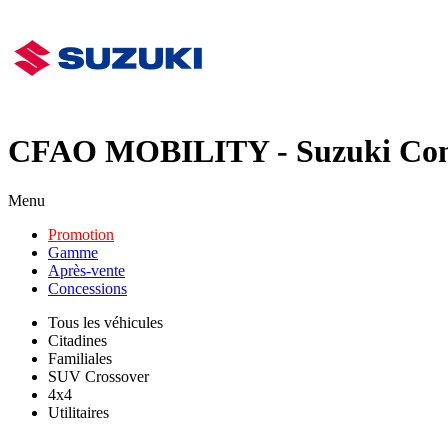
CFAO MOBILITY - Suzuki Co
Menu
Promotion
Gamme
Après-vente
Concessions
Tous les véhicules
Citadines
Familiales
SUV Crossover
4x4
Utilitaires