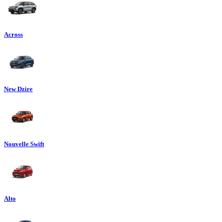
Across
New Dzire
Nouvelle Swift
Alto