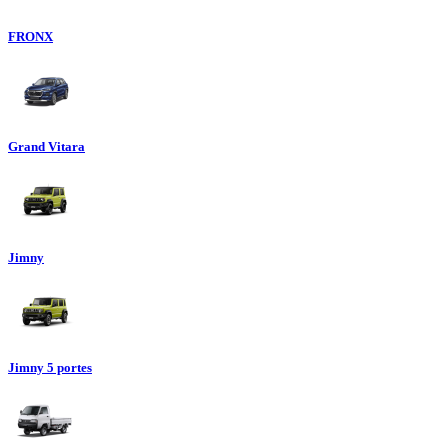
FRONX
Grand Vitara
Jimny
Jimny 5 portes