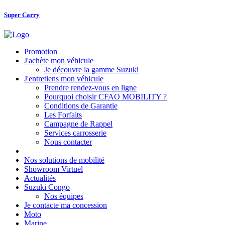
Super Carry
Promotion
J'achète mon véhicule
Je découvre la gamme Suzuki
J'entretiens mon véhicule
Prendre rendez-vous en ligne
Pourquoi choisir CFAO MOBILITY ?
Conditions de Garantie
Les Forfaits
Campagne de Rappel
Services carrosserie
Nous contacter
Nos solutions de mobilité
Showroom Virtuel
Actualités
Suzuki Congo
Nos équipes
Je contacte ma concession
Moto
Marine