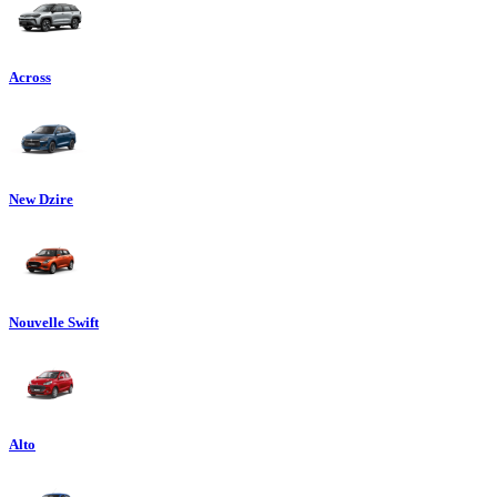
Across
New Dzire
Nouvelle Swift
Alto