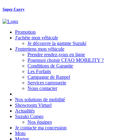
Super Carry
Promotion
J'achète mon véhicule
Je découvre la gamme Suzuki
J'entretiens mon véhicule
Prendre rendez-vous en ligne
Pourquoi choisir CFAO MOBILITY ?
Conditions de Garantie
Les Forfaits
Campagne de Rappel
Services carrosserie
Nous contacter
Nos solutions de mobilité
Showroom Virtuel
Actualités
Suzuki Congo
Nos équipes
Je contacte ma concession
Moto
Marine