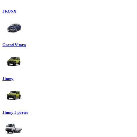
FRONX
Grand Vitara
Jimny
Jimny 5 portes